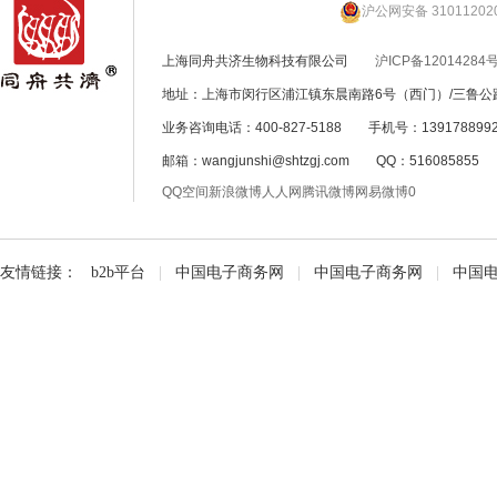
沪公网安备 31011202
上海同舟共济生物科技有限公司
沪ICP备12014284号
地址：上海市闵行区浦江镇东晨南路6号（西门）/三鲁公路
业务咨询电话：400-827-5188 手机号：139178899
邮箱：wangjunshi@shtzgj.com QQ：51608585
QQ空间
新浪微博
人人网
腾讯微博
网易微博
0
友情链接：
b2b平台
|
中国电子商务网
|
中国电子商务网
|
中国