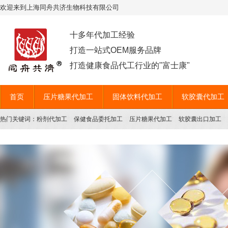
欢迎来到上海同舟共济生物科技有限公司
十多年代加工经验
打造一站式OEM服务品牌
打造健康食品代工行业的"富士康"
首页
压片糖果代加工
固体饮料代加工
软胶囊代加工
热门关键词：
粉剂代加工
保健食品委托加工
压片糖果代加工
软胶囊出口加工