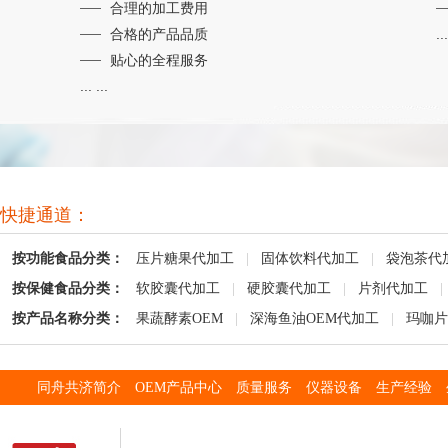
合理的加工费用
合格的产品品质
...
贴心的全程服务
... ...
快捷通道：
按功能食品分类：
压片糖果代加工
|
固体饮料代加工
|
袋泡茶代
按保健食品分类：
软胶囊代加工
|
硬胶囊代加工
|
片剂代加工
|
按产品名称分类：
果蔬酵素OEM
|
深海鱼油OEM代加工
|
玛咖片
同舟共济简介
OEM产品中心
质量服务
仪器设备
生产经验