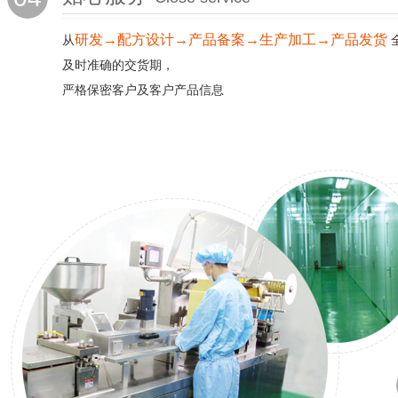
研发→配方设计→产品备案→生产加工→产品发货
从
及时准确的交货期，
严格保密客户及客户产品信息