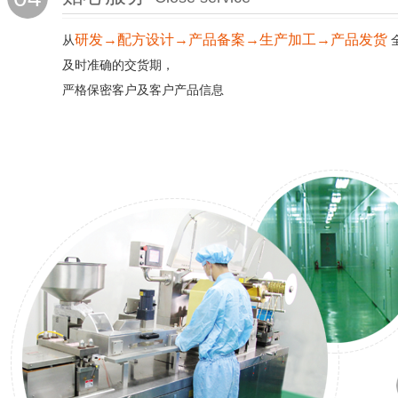
研发→配方设计→产品备案→生产加工→产品发货
从
及时准确的交货期，
严格保密客户及客户产品信息