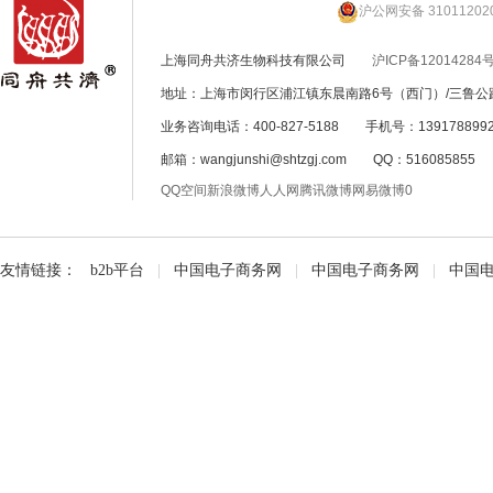
沪公网安备 31011202
上海同舟共济生物科技有限公司
沪ICP备12014284号
地址：上海市闵行区浦江镇东晨南路6号（西门）/三鲁公路
业务咨询电话：400-827-5188 手机号：139178899
邮箱：wangjunshi@shtzgj.com QQ：51608585
QQ空间
新浪微博
人人网
腾讯微博
网易微博
0
友情链接：
b2b平台
|
中国电子商务网
|
中国电子商务网
|
中国