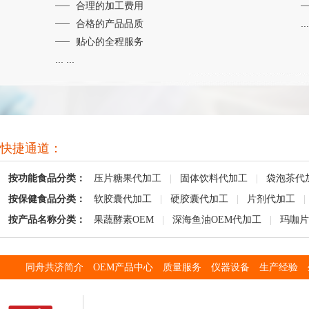
合理的加工费用
合格的产品品质
...
贴心的全程服务
... ...
快捷通道：
按功能食品分类：
压片糖果代加工
|
固体饮料代加工
|
袋泡茶代
按保健食品分类：
软胶囊代加工
|
硬胶囊代加工
|
片剂代加工
|
按产品名称分类：
果蔬酵素OEM
|
深海鱼油OEM代加工
|
玛咖片
同舟共济简介
OEM产品中心
质量服务
仪器设备
生产经验