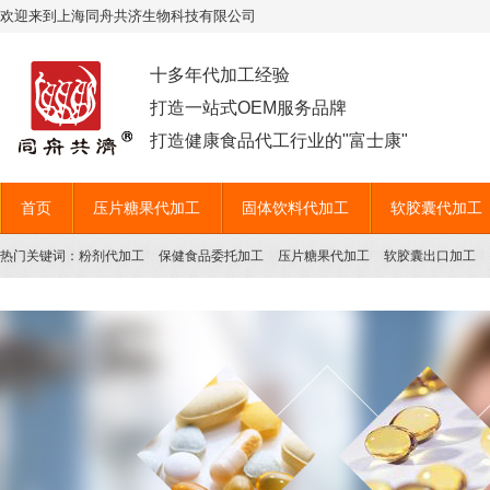
欢迎来到上海同舟共济生物科技有限公司
十多年代加工经验
打造一站式OEM服务品牌
打造健康食品代工行业的"富士康"
首页
压片糖果代加工
固体饮料代加工
软胶囊代加工
热门关键词：
粉剂代加工
保健食品委托加工
压片糖果代加工
软胶囊出口加工