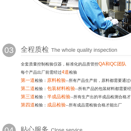
03
全程质检
The whole quality inspection
QA和QC团队
全套质量控制检验仪器，标准化的品质管控
4道
每个产品出厂前需经过
检验
第一道
原料检验
检验：
--所有产品生产前，原料都需要通过
第二道
包装材料检验
检验：
--所有产品的包装材料都需要
第三道
半成品检验
检验：
--所有生产出的半成品检测合格
第四道
成品检验
检验：
--所有成品需检验合格才能出厂
04
贴心服务
Close service