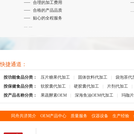
合理的加工费用
合格的产品品质
...
贴心的全程服务
... ...
快捷通道：
按功能食品分类：
压片糖果代加工
|
固体饮料代加工
|
袋泡茶代
按保健食品分类：
软胶囊代加工
|
硬胶囊代加工
|
片剂代加工
|
按产品名称分类：
果蔬酵素OEM
|
深海鱼油OEM代加工
|
玛咖片
同舟共济简介
OEM产品中心
质量服务
仪器设备
生产经验