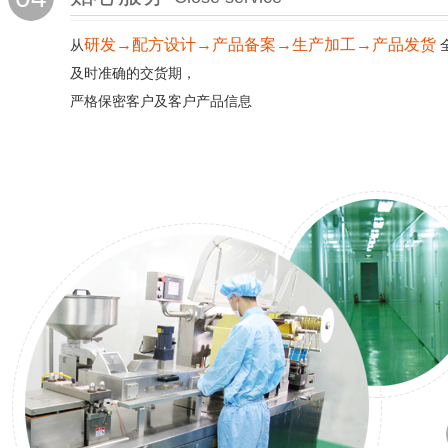
研发→配方设计→产品备案→生产加工→产品发货
从
及时准确的交货期，
严格保密客户及客户产品信息