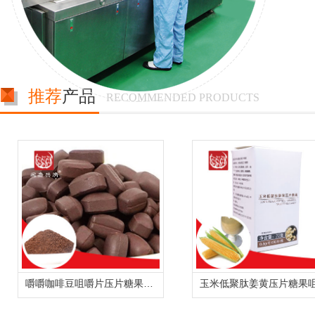
推荐
产品
RECOMMENDED PRODUCTS
嚼嚼咖啡豆咀嚼片压片糖果oem贴牌代加工