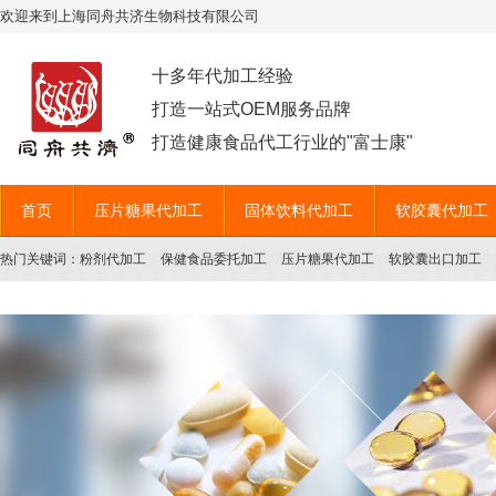
欢迎来到上海同舟共济生物科技有限公司
十多年代加工经验
打造一站式OEM服务品牌
打造健康食品代工行业的"富士康"
首页
压片糖果代加工
固体饮料代加工
软胶囊代加工
热门关键词：
粉剂代加工
保健食品委托加工
压片糖果代加工
软胶囊出口加工