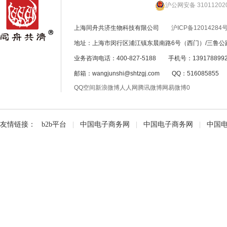
沪公网安备 31011202
上海同舟共济生物科技有限公司
沪ICP备12014284号
地址：上海市闵行区浦江镇东晨南路6号（西门）/三鲁公路
业务咨询电话：400-827-5188 手机号：139178899
邮箱：wangjunshi@shtzgj.com QQ：51608585
QQ空间
新浪微博
人人网
腾讯微博
网易微博
0
友情链接：
b2b平台
|
中国电子商务网
|
中国电子商务网
|
中国